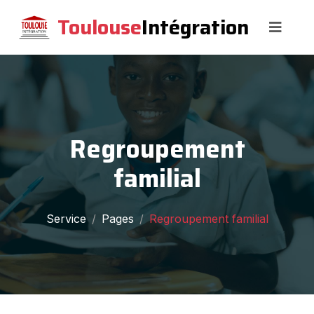
Toulouse
Intégration
Regroupement
familial
Service
Pages
Regroupement familial